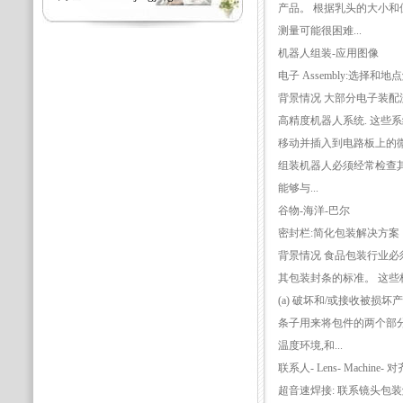
产品。 根据乳头的大小和
测量可能很困难...
机器人组装-应用图像
电子 Assembly:选择和
背景情况 大部分电子装配
高精度机器人系统. 这些
移动并插入到电路板上的微
组装机器人必须经常检查
能够与...
谷物-海洋-巴尔
密封栏:简化包装解决方案
背景情况 食品包装行业必
其包装封条的标准。 这些
(a) 破坏和/或接收被损坏
条子用来将包件的两个部
温度环境,和...
联系人- Lens- Machine- 
超音速焊接: 联系镜头包