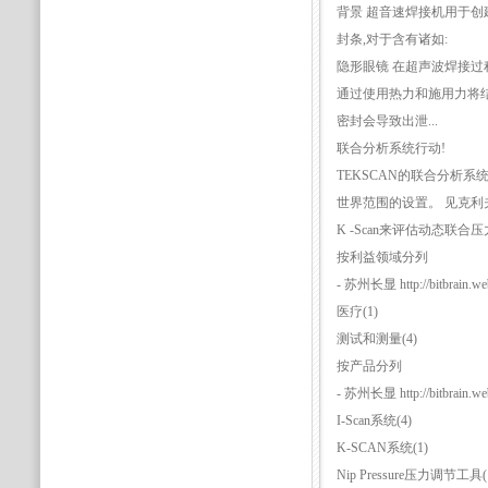
背景 超音速焊接机用于创
封条,对于含有诸如:
隐形眼镜 在超声波焊接过
通过使用热力和施用力将结
密封会导致出泄...
联合分析系统行动!
TEKSCAN的联合分析系
世界范围的设置。 见克
K -Scan来评估动态联合
按利益领域分列
- 苏州长显 http://bitbrain.web
医疗(1)
测试和测量(4)
按产品分列
- 苏州长显 http://bitbrain.web
I-Scan系统(4)
K-SCAN系统(1)
Nip Pressure压力调节工具(